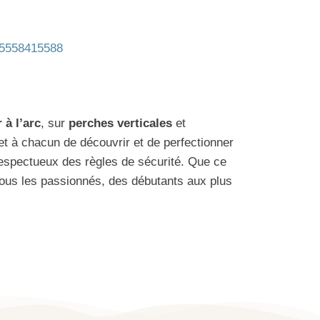
75558415588
 à l’arc
, sur
perches verticales
et
met à chacun de découvrir et de perfectionner
respectueux des règles de sécurité. Que ce
e tous les passionnés, des débutants aux plus