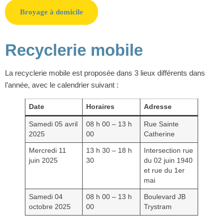
Broyage à domicile
Recyclerie mobile
La recyclerie mobile est proposée dans 3 lieux différents dans
l’année, avec le calendrier suivant :
Date
Horaires
Adresse
Samedi 05 avril
08 h 00 – 13 h
Rue Sainte
2025
00
Catherine
Mercredi 11
13 h 30 – 18 h
Intersection rue
juin 2025
30
du 02 juin 1940
et rue du 1er
mai
Samedi 04
08 h 00 – 13 h
Boulevard JB
octobre 2025
00
Trystram