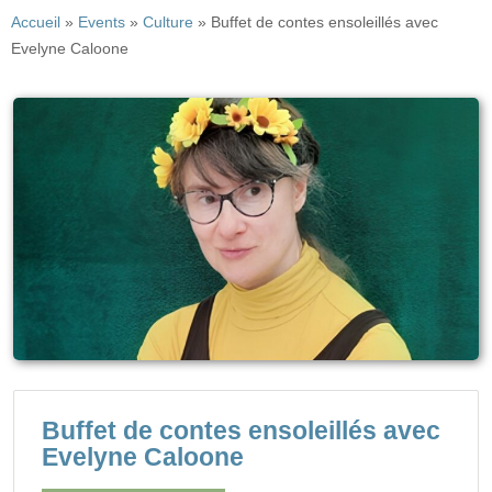
Accueil
»
Events
»
Culture
»
Buffet de contes ensoleillés avec
Evelyne Caloone
Buffet de contes ensoleillés avec
Evelyne Caloone