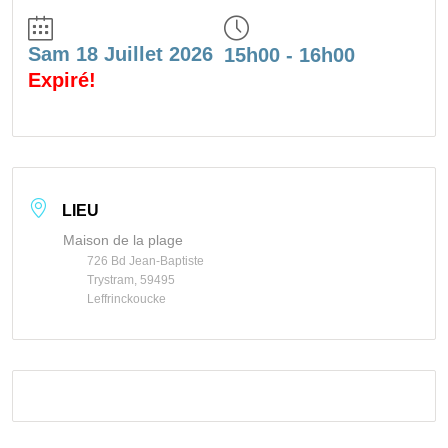
Sam 18 Juillet 2026
15h00 - 16h00
Expiré!
LIEU
Maison de la plage
726 Bd Jean-Baptiste
Trystram, 59495
Leffrinckoucke