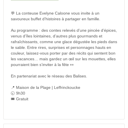
💬 La conteuse Evelyne Caloone vous invite à un
savoureux buffet d’histoires à partager en famille.
Au programme : des contes relevés d’une pincée d’épices,
venus d’îles lointaines, d’autres plus gourmands et
rafraîchissants, comme une glace dégustée les pieds dans
le sable. Entre rires, surprises et personnages hauts en
couleur, laissez-vous porter par des récits qui sentent bon
les vacances… mais gardez un œil sur les mouettes, elles
pourraient bien s’inviter à la fête 👀
En partenariat avec le réseau des Balises.
📍 Maison de la Plage | Leffrinckoucke
🕤 9h30
🎟 Gratuit